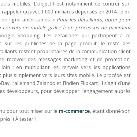
tils mobiles. L’objectif est notamment de contrer son
 rappeler qu’avec 1 000 milliards dépensés en 2014, le m-
en ligne américaines. «
Pour les détaillants, opter pour
 la conversion mobile grâce à un processus de paiement
ogle Shopping. Les détaillants qui participent à ce
 sur les publicités de la page produit, le reste des
taillants restent propriétaires de la communication client
té de recevoir des messages marketing et de promotion.
oin : en multipliant les renvois vers les applications
t plus simplement vers leurs sites mobile. Le procédé est
Bay, l’allemand Zalando et l’indien Flipkart. Il s’agit d’une
et les développeurs, pour développer l’engagement auprès
nu pour tout miser sur le
m-commerce
, étant donné son
rès !) À tester !!