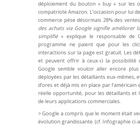
déploiement du bouton « buy » sur les ou
compatriote Amazon. L’occasion pour lui de
commerce pèse désormais 28% des ventes 
des achats via Google signifie améliorer
simplifié
» explique le responsable de Go
programme ne paient que pour les clics
interactions sur la page est gratuit. Les dé
et peuvent offrir à ceux-ci la possibili
Google semble vouloir aller encore plus l
déployées par les détaillants eux-mêmes, e
d’ores et déjà mis en place par l’américain e
réelle opportunité, pour les détaillants 
de leurs applications commerciales.
> Google a compris que le moment était ve
évolution grandissante. (cf. Infographie ci-ap