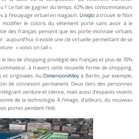
jeu ? Le fait de gagner du temps. 62% des consommateurs
s à l’essayage virtuel en magasin.
Uniqlo
a trouvé le filon
modifier le coloris du vêtement porté sans avoir à le
tié des français pensent que les porte-monnaie virtuels
: aujourd’hui, il existe une clé virtuelle permettant de se
iture : « volvo on call ».
le lieu de shopping privilégié des français et plus de 70%
mmateur, à travers cette nouvelle forme de shopping,
 et originales. Au
DimensionAlley
à Berlin, par exemple,
oin de connexion permanent. Deux tiers des personnes
ntégrant verdure et silence, mais aussi d’espaces vivants
pointe de la technologie. À l’image, d’ailleurs, du nouveau
es portes pendant l’été.