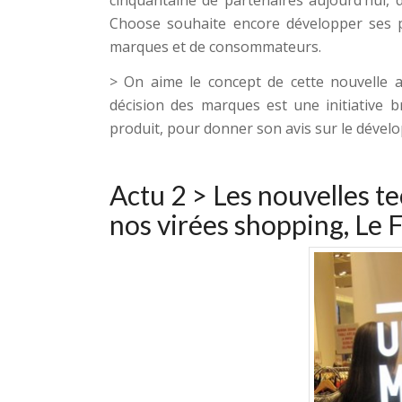
Choose souhaite encore développer ses 
marques et de consommateurs.
> On aime le concept de cette nouvelle ap
décision des marques est une initiative bri
produit, pour donner son avis sur le dével
Actu 2 >
Les nouvelles t
nos virées shopping
,
Le 