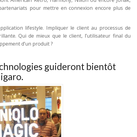
partenariats pour mettre en connexion encore plus de
plication lifestyle. Impliquer le client au processus de
llante. Qui de mieux que le client, l’utilisateur final du
oppement d’un produit ?
echnologies guideront bientôt
Figaro
.