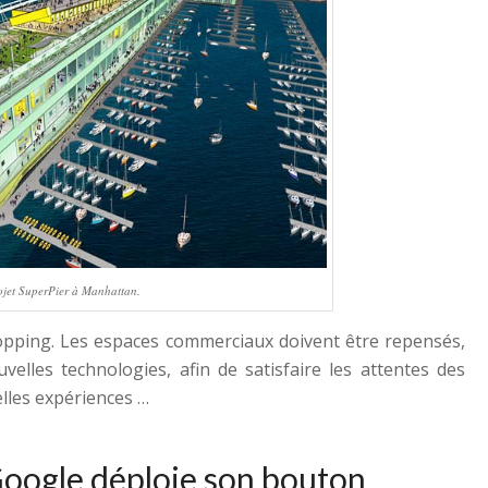
ojet SuperPier à Manhattan.
hopping. Les espaces commerciaux doivent être repensés,
velles technologies, afin de satisfaire les attentes des
lles expériences …
oogle déploie son bouton