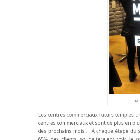
Le 
Les centres commerciaux futurs temples ult
centres commerciaux et sont de plus en plus
des prochains mois … À chaque étape du s
65% des clients souhaiteraient voir le pr