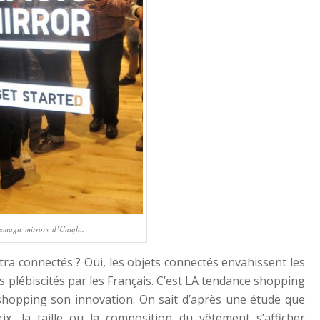
«magic mirror» d’Uniqlo.
ra connectés ? Oui, les objets connectés envahissent les
 plébiscités par les Français. C’est LA tendance shopping
hopping son innovation. On sait d’après une étude que
ix, la taille ou la composition du vêtement s’afficher