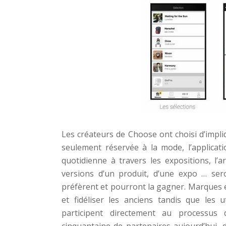
Les créateurs de Choose ont choisi d’impli
seulement réservée à la mode, l’applicatio
quotidienne à travers les expositions, l’
versions d’un produit, d’une expo … seron
préfèrent et pourront la gagner. Marques e
et fidéliser les anciens tandis que les 
participent directement au processu
cinquantaine de partenaires aujourd’hui,