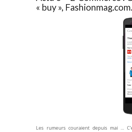
« buy »
,
Fashionmag.com
Les rumeurs couraient depuis mai … C’e