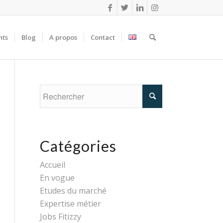
nts
Blog
A propos
Contact
Catégories
Accueil
En vogue
Etudes du marché
Expertise métier
Jobs Fitizzy