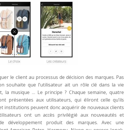
quer le client au processus de décision des marques. Pas
n souhaite que l’utilisateur ait un rôle clé dans la vie
art, la musique … Le principe ? Chaque semaine, quatre
t présentées aux utilisateurs, qui éliront celle qu’ils
t institutions peuvent donc acquérir de nouveaux clients
utilisateurs ont un accès privilégié aux nouveautés et
s de développement produit des marques. Avec une
 dont American Retro, Harmony, Nixon ou encore Jonak,