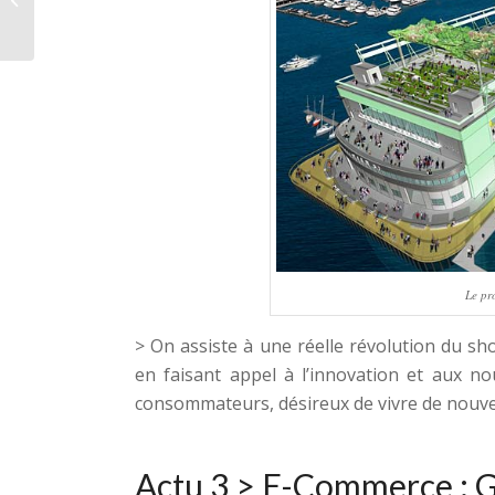
Le pr
> On assiste à une réelle révolution du s
en faisant appel à l’innovation et aux nou
consommateurs, désireux de vivre de nouve
Actu 3 >
E-Commerce : G