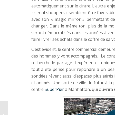
automatiquement sur le cintre. L’autre en
« serial shoppers » semblent être favorable
avec son « magic mirror » permettant de 
changer. Dans le même ton, plus de la moi
seront démocratisés dans les années à venir 
faire livrer ses achats dans le coffre de sa vo
C’est évident, le centre commercial demeure 
des hommes y vont accompagnés. Le conso
recherche le partage d’expériences uniques
tout a été pensé pour répondre à un bes
sondées rêvent aussi d’espaces plus aérés i
et animés. Une sorte de ville du futur à la 
centre
SuperPier
à Manhattan, qui ouvrira s
Revue de Presse #66