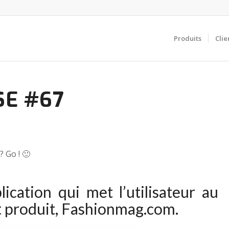
Produits
Clie
SE #67
 Go ! 🙂
lication qui met l’utilisateur au
 produit
,
Fashionmag.com
.