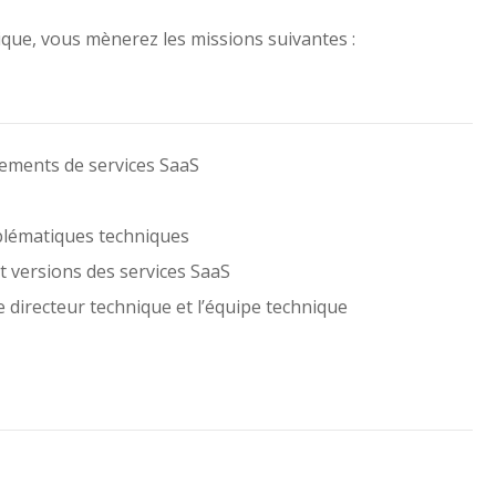
nique, vous mènerez les missions suivantes :
pements de services SaaS
oblématiques techniques
t versions des services SaaS
le directeur technique et l’équipe technique