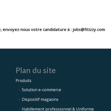
e, envoyez-nous votre candidature à : jobs@fitizzy.com
Plan du site
Produits
Solution e-commerce
Dispositif magasins
Habillement professionnel & Uniforme