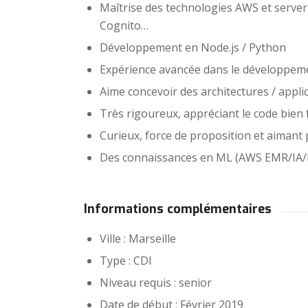
Maîtrise des technologies AWS et server
Cognito…
Développement en Node.js / Python
Expérience avancée dans le développeme
Aime concevoir des architectures / appli
Très rigoureux, appréciant le code bien 
Curieux, force de proposition et aimant
Des connaissances en ML (AWS EMR/IA/
Informations complémentaires
Ville : Marseille
Type : CDI
Niveau requis : senior
Date de début : Février 2019