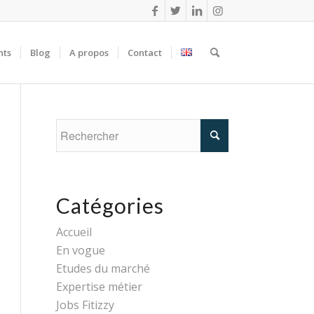
nts
Blog
A propos
Contact
Catégories
Accueil
En vogue
Etudes du marché
Expertise métier
Jobs Fitizzy