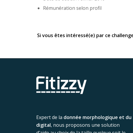
Rémunération selon profil
Si vous êtes intéressé(e) par ce challeng
Expert de la
donnée morphologique et du
digital
, nous proposons une solution
d’aide au choix de la taille quelque soit le