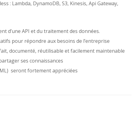
less : Lambda, DynamoDB, S3, Kinesis, Api Gateway,
nt d’une API et du traitement des données.
catifs pour répondre aux besoins de l’entreprise
fait, documenté, réutilisable et facilement maintenable
 partager ses connaissances
ML) seront fortement appréciées