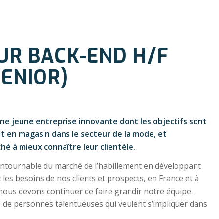
UR BACK-END H/F
SENIOR)
 une jeune entreprise innovante dont les objectifs sont
et en magasin dans le secteur de la mode, et
é à mieux connaître leur clientèle.
ontournable du marché de l’habillement en développant
les besoins de nos clients et prospects, en France et à
s nous devons continuer de faire grandir notre équipe.
 de personnes talentueuses qui veulent s’impliquer dans