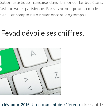
éation artistique française dans le monde. Le but étant,
a fashion week parisienne. Paris rayonne pour sa mode et
nies … et compte bien briller encore longtemps !
Fevad dévoile ses chiffres
,
s clés pour 2015
.
Un document de référence
dressant le