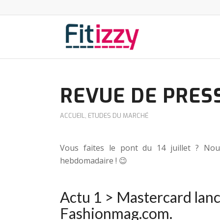
REVUE DE PRES
ACCUEIL
,
ETUDES DU MARCHÉ
Vous faites le pont du 14 juillet ? No
hebdomadaire ! 😉
Actu 1 >
Mastercard lance
Fashionmag.com
.