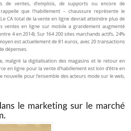
es de ventes, d’emplois, de supports ou encore de
appelle que l’habillement – chaussure représente le
e CA total de la vente en ligne devrait atteindre plus de
 des ventes en ligne sur mobile a grandement augmenté
contre 4 en 2014). Sur 164 200 sites marchands actifs, 24%
 moyen est actuellement de 81 euros, avec 20 transactions
de dépenses.
, malgré la digitalisation des magasins et le retour en
e en ligne pour la vente d’habillement est loin d’être en
nne nouvelle pour l’ensemble des acteurs mode sur le web,
dans le marketing sur le marché
m
.