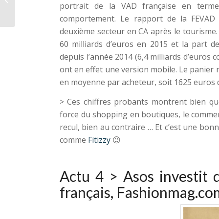
portrait de la VAD française en term
comportement. Le rapport de la FEVAD r
deuxième secteur en CA après le tourisme. L
60 milliards d’euros en 2015 et la part
depuis l’année 2014 (6,4 milliards d’euros 
ont en effet une version mobile. Le panier
en moyenne par acheteur, soit 1625 euros 
> Ces chiffres probants montrent bien que
force du shopping en boutiques, le commerc
recul, bien au contraire … Et c’est une bo
comme
Fitizzy
😉
Actu 4 >
Asos investit 
français
,
Fashionmag.co