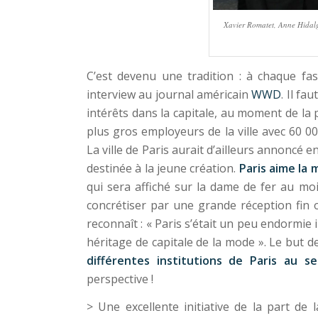
Xavier Romatet, Anne Hidalg
C’est devenu une tradition : à chaque fa
interview au journal américain
WWD
. Il fa
intérêts dans la capitale, au moment de la 
plus gros employeurs de la ville avec 60 00
La ville de Paris aurait d’ailleurs annoncé e
destinée à la jeune création.
Paris aime la m
qui sera affiché sur la dame de fer au mo
concrétiser par une grande réception fin o
reconnaît : « Paris s’était un peu endormie 
héritage de capitale de la mode ». Le but 
différentes institutions de Paris au se
perspective !
> Une excellente initiative de la part de 