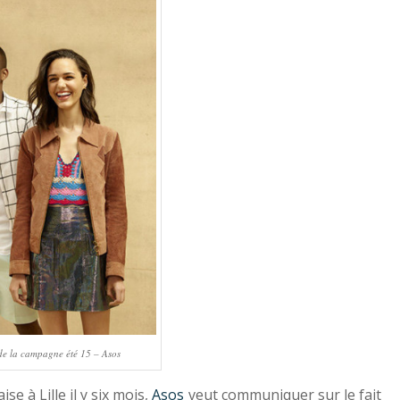
de la campagne été 15 – Asos
se à Lille il y six mois,
Asos
veut communiquer sur le fait