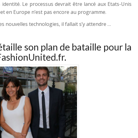
 identité. Le processus devrait être lancé aux Etats-Unis
e et en Europe n’est pas encore au programme.
 nouvelles technologies, il fallait s’y attendre …
aille son plan de bataille pour la
FashionUnited.fr
.