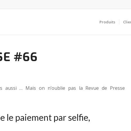
Produits
Clie
SE #66
us aussi … Mais on n’oublie pas la Revue de Presse
 le paiement par selfie
,