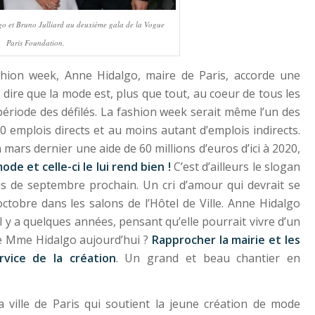
o et Bruno Julliard au deuxième gala de la Vogue
Paris Foundation.
shion week, Anne Hidalgo, maire de Paris, accorde une
ut dire que la mode est, plus que tout, au coeur de tous les
période des défilés. La fashion week serait même l’un des
0 emplois directs et au moins autant d’emplois indirects.
n mars dernier une aide de 60 millions d’euros d’ici à 2020,
ode et celle-ci le lui rend bien !
C’est d’ailleurs le slogan
is de septembre prochain. Un cri d’amour qui devrait se
ctobre dans les salons de l’Hôtel de Ville. Anne Hidalgo
il y a quelques années, pensant qu’elle pourrait vivre d’un
de Mme Hidalgo aujourd’hui ?
Rapprocher la mairie et les
rvice de la création
. Un grand et beau chantier en
la ville de Paris qui soutient la jeune création de mode