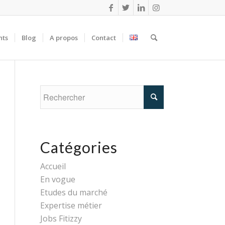
nts
Blog
A propos
Contact
Catégories
Accueil
En vogue
Etudes du marché
Expertise métier
Jobs Fitizzy