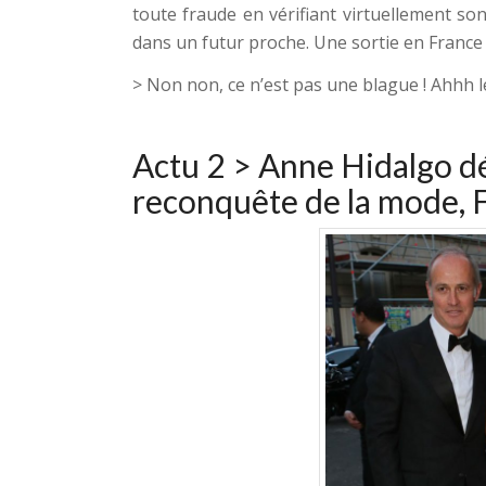
toute fraude en vérifiant virtuellement son
dans un futur proche. Une sortie en Franc
> Non non, ce n’est pas une blague ! Ahhh les
Actu 2 >
Anne Hidalgo dét
reconquête de la mode
,