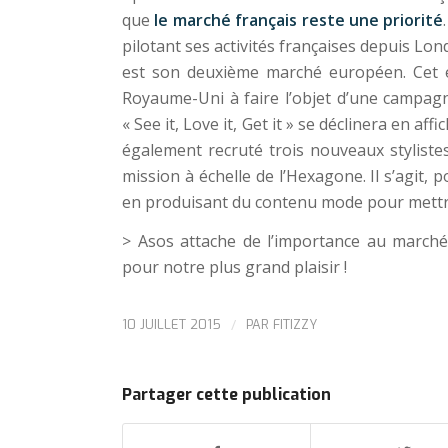
que
le marché français reste une priorité
pilotant ses activités françaises depuis Lon
est son deuxième marché européen. Cet é
Royaume-Uni à faire l’objet d’une campagn
« See it, Love it, Get it » se déclinera en a
également recruté trois nouveaux styliste
mission à échelle de l’Hexagone. Il s’agit, 
en produisant du contenu mode pour mettre 
> Asos attache de l’importance au marché 
pour notre plus grand plaisir !
/
10 JUILLET 2015
PAR
FITIZZY
Partager cette publication