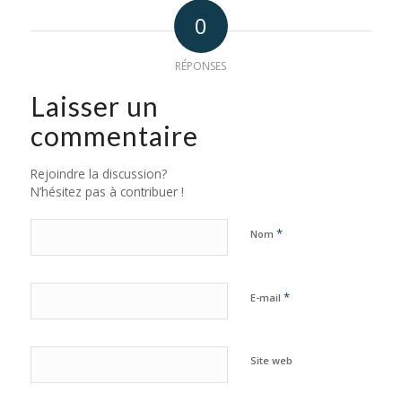
0
RÉPONSES
Laisser un
commentaire
Rejoindre la discussion?
N’hésitez pas à contribuer !
*
Nom
*
E-mail
Site web