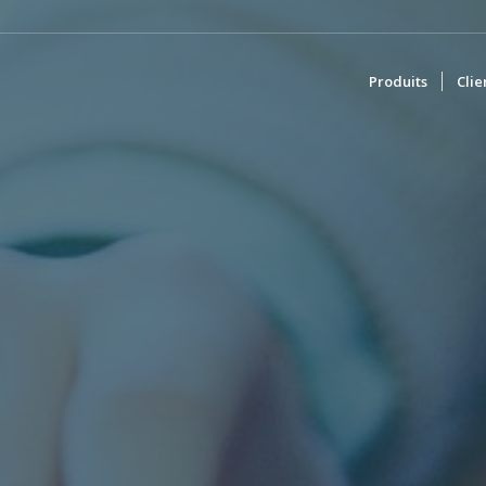
Produits
Clie