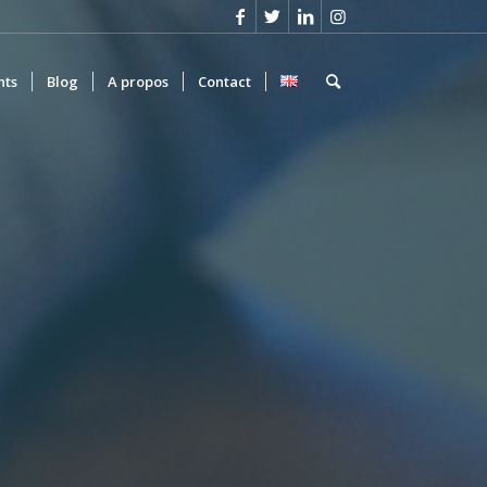
nts
Blog
A propos
Contact