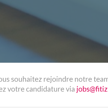
ous souhaitez rejoindre notre team
z votre candidature via
jobs@fiti